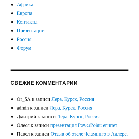
Африка
Европа
Контакты
Презентации
Россия
Форум
СВЕЖИЕ КОММЕНТАРИИ
Or_SA
к записи
Лера, Курск, Россия
admin
к записи
Лера, Курск, Россия
Дмитрий
к записи
Лера, Курск, Россия
Олеся
к записи
презентация PowerPoint: египет
Павел
к записи
Отзыв об отеле Фламинго в Адлере.