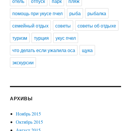
отель
отпуск
парк
пляж
помощь при укусе пчел
рыба
рыбалка
семейный отдых
советы
советы об отдыхе
туризм
турция
укус пчел
что делать если ужалила оса
щука
экскурсии
АРХИВЫ
Ноябрь 2015
Октябрь 2015
Август 2015