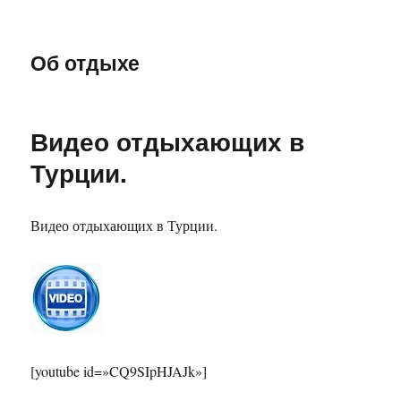
Об отдыхе
Видео отдыхающих в
Турции.
Видео отдыхающих в Турции.
[youtube id=»CQ9SIpHJAJk»]