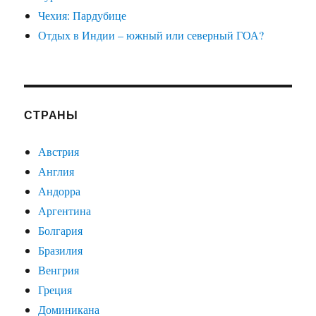
Чехия: Пардубице
Отдых в Индии – южный или северный ГОА?
СТРАНЫ
Австрия
Англия
Андорра
Аргентина
Болгария
Бразилия
Венгрия
Греция
Доминикана