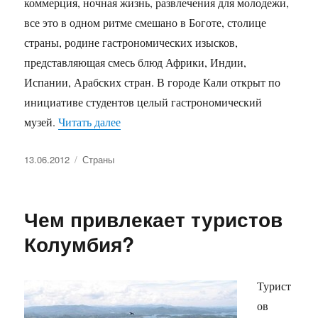
коммерция, ночная жизнь, развлечения для молодежи,
все это в одном ритме смешано в Боготе, столице
страны, родине гастрономических изысков,
представляющая смесь блюд Африки, Индии,
Испании, Арабских стран. В городе Кали открыт по
инициативе студентов целый гастрономический
«Города Колумбии.»
музей.
Читать далее
Опубликовано
Рубрики
13.06.2012
Страны
Чем привлекает туристов
Колумбия?
Турист
ов