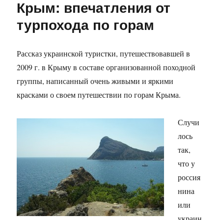
Крым: впечатления от
турпохода по горам
Рассказ украинской туристки, путешествовавшей в
2009 г. в Крыму в составе организованной походной
группы, написанный очень живыми и яркими
красками о своем путешествии по горам Крыма.
Случи
лось
так,
что у
россия
нина
или
украин