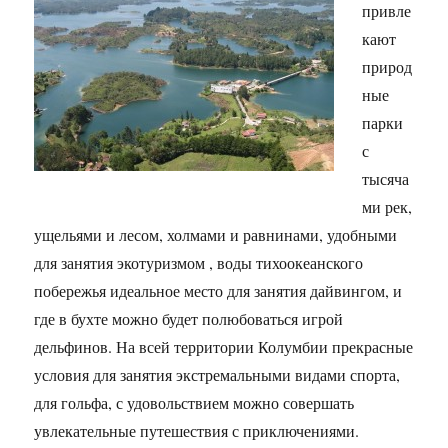
привле
кают
природ
ные
парки
с
тысяча
ми рек,
ущельями и лесом, холмами и равнинами, удобными
для занятия экотуризмом , воды тихоокеанского
побережья идеальное место для занятия дайвингом, и
где в бухте можно будет полюбоваться игрой
дельфинов. На всей территории Колумбии прекрасные
условия для занятия экстремальными видами спорта,
для гольфа, с удовольствием можно совершать
увлекательные путешествия с приключениями.