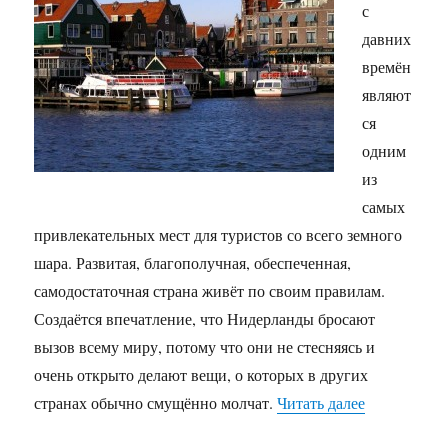
с
давних
времён
являют
ся
одним
из
самых
привлекательных мест для туристов со всего земного
шара. Развитая, благополучная, обеспеченная,
самодостаточная страна живёт по своим правилам.
Создаётся впечатление, что Нидерланды бросают
вызов всему миру, потому что они не стесняясь и
очень открыто делают вещи, о которых в других
«Чем привл
странах обычно смущённо молчат.
Читать далее