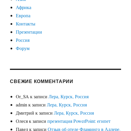
Африка
Европа
Контакты
Презентации
Россия
Форум
СВЕЖИЕ КОММЕНТАРИИ
Or_SA
к записи
Лера, Курск, Россия
admin
к записи
Лера, Курск, Россия
Дмитрий
к записи
Лера, Курск, Россия
Олеся
к записи
презентация PowerPoint: египет
Павел
к записи
Отзыв об отеле Фламинго в Адлере.