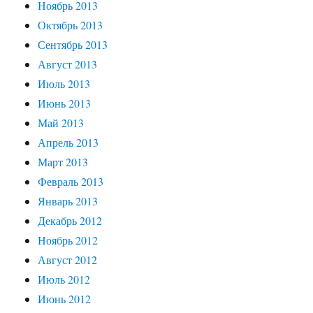
Ноябрь 2013
Октябрь 2013
Сентябрь 2013
Август 2013
Июль 2013
Июнь 2013
Май 2013
Апрель 2013
Март 2013
Февраль 2013
Январь 2013
Декабрь 2012
Ноябрь 2012
Август 2012
Июль 2012
Июнь 2012