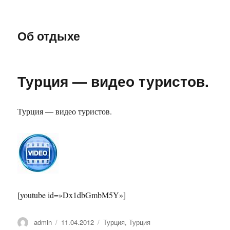
Об отдыхе
Турция — видео туристов.
Турция — видео туристов.
[youtube id=»Dx1dbGmbM5Y»]
Автор
Опубликовано
Рубрики
admin
11.04.2012
Турция
,
Турция