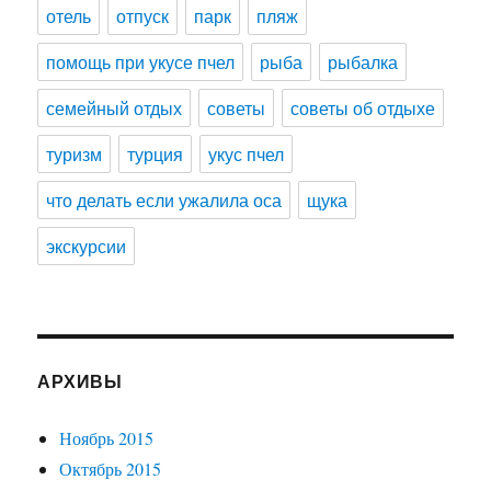
отель
отпуск
парк
пляж
помощь при укусе пчел
рыба
рыбалка
семейный отдых
советы
советы об отдыхе
туризм
турция
укус пчел
что делать если ужалила оса
щука
экскурсии
АРХИВЫ
Ноябрь 2015
Октябрь 2015