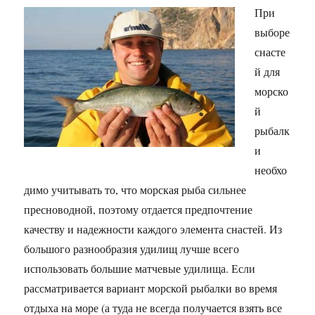
При
выборе
снасте
й для
морско
й
рыбалк
и
необхо
димо учитывать то, что морская рыба сильнее
пресноводной, поэтому отдается предпочтение
качеству и надежности каждого элемента снастей. Из
большого разнообразия удилищ лучше всего
использовать большие матчевые удилища. Если
рассматривается вариант морской рыбалки во время
отдыха на море (а туда не всегда получается взять все