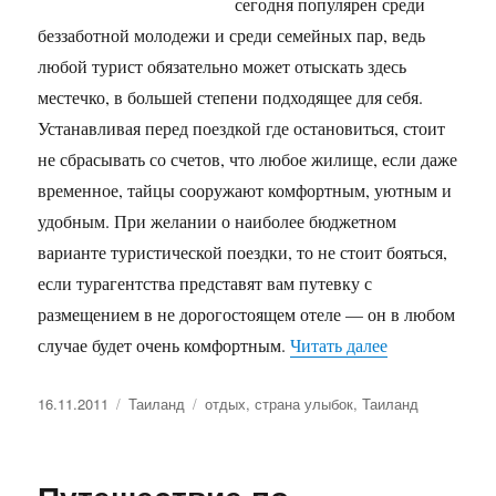
сегодня популярен среди
беззаботной молодежи и среди семейных пар, ведь
любой турист обязательно может отыскать здесь
местечко, в большей степени подходящее для себя.
Устанавливая перед поездкой где остановиться, стоит
не сбрасывать со счетов, что любое жилище, если даже
временное, тайцы сооружают комфортным, уютным и
удобным. При желании о наиболее бюджетном
варианте туристической поездки, то не стоит бояться,
если турагентства представят вам путевку с
размещением в не дорогостоящем отеле — он в любом
«Место необх
случае будет очень комфортным.
Читать далее
Опубликовано
Рубрики
Метки
16.11.2011
Таиланд
отдых
,
страна улыбок
,
Таиланд