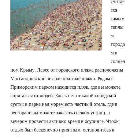
считае
тся
самым
теплы
м
городо
м в
солнеч
ном Крыму. Левее от городского пляжа расположены
Массандровские чистые платные пляжи. Рядом с
Приморским парком находится пляж, где вы можете
спрятаться от людей. Здесь нет никакой городской
суеты: в парке над морем есть частный отель, где в
ресторане вы можете заказать свежих устриц, а
вечером провести активно время в боулинге. Чтобы
отдых был бесконечно приятным, остановитесь в