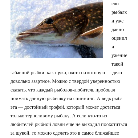
ели
рыбалк
и уже
давно
оценил
и
ужение
такой
забавной рыбки, как щука, охота на которую — дело
довольно азартное. Можно с твердой уверенностью
сказать, что каждый рыболов-любитель пробовал
поймать данную рыбешку на спиннинг. А ведь рыба
эта — достойный трофей, который может достаться
только терпеливому рыбаку. А если кто-то из
любителей рыбной ловли еще не выходил поохотиться
за щукой, то можно сделать это в самое ближайшее