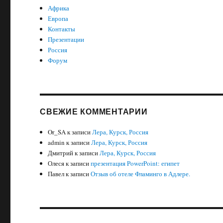
Африка
Европа
Контакты
Презентации
Россия
Форум
СВЕЖИЕ КОММЕНТАРИИ
Or_SA
к записи
Лера, Курск, Россия
admin
к записи
Лера, Курск, Россия
Дмитрий
к записи
Лера, Курск, Россия
Олеся
к записи
презентация PowerPoint: египет
Павел
к записи
Отзыв об отеле Фламинго в Адлере.