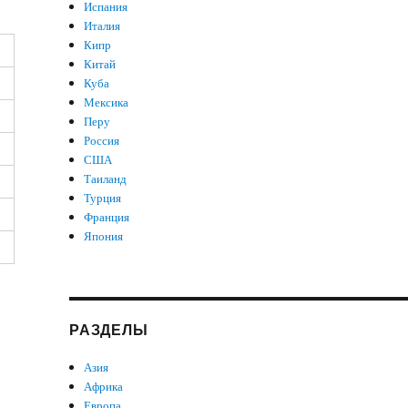
Испания
Италия
Кипр
Китай
Куба
Мексика
Перу
Россия
США
Таиланд
Турция
Франция
Япония
РАЗДЕЛЫ
Азия
Африка
Европа