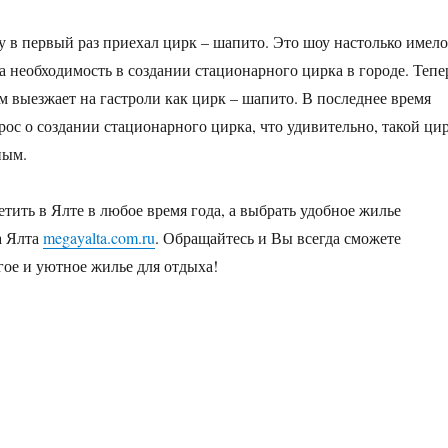
у в первый раз приехал цирк – шапито. Это шоу настолько имело
ла необходимость в создании стационарного цирка в городе. Тепе
м выезжает на гастроли как цирк – шапито. В последнее время
рос о создании стационарного цирка, что удивительно, такой ци
ным.
етить в Ялте в любое время года, а выбрать удобное жилье
а Ялта
megayalta.com.ru
. Обращайтесь и Вы всегда сможете
гое и уютное жилье для отдыха!