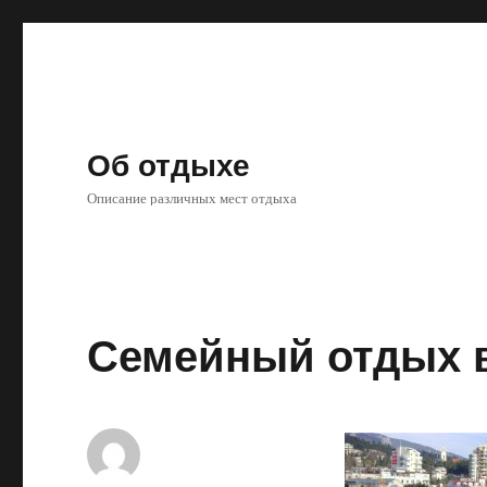
Об отдыхе
Описание различных мест отдыха
Семейный отдых в