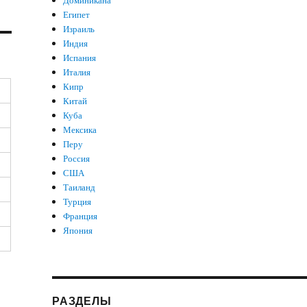
Доминикана
Египет
Израиль
Индия
Испания
Италия
Кипр
Китай
Куба
Мексика
Перу
Россия
США
Таиланд
Турция
Франция
Япония
РАЗДЕЛЫ