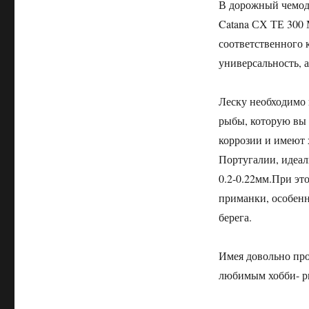
В дорожный чемод
Catana СХ ТЕ 300 
соответственного 
универсальность, а
Леску необходимо 
рыбы, которую вы 
коррозии и имеют 
Португалии, идеал
0.2-0.22мм.При эт
приманки, особенн
берега.
Имея довольно про
любимым хобби- р