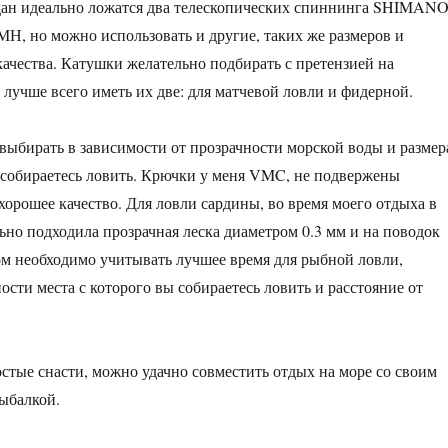
ан идеально ложатся два телескопических спиннинга SHIMAN
МН, но можно использовать и другие, таких же размеров и
качества. Катушки желательно подбирать с претензией на
 лучше всего иметь их две: для матчевой ловли и фидерной.
выбирать в зависимости от прозрачности морской воды и размер
собираетесь ловить. Крючки у меня VMC, не подвержены
хорошее качество. Для ловли сардины, во время моего отдыха в
ьно подходила прозрачная леска диаметром 0.3 мм и на поводок
ом необходимо учитывать лучшее время для рыбной ловли,
ости места с которого вы собираетесь ловить и расстояние от
стые снасти, можно удачно совместить отдых на море со своим
ыбалкой.