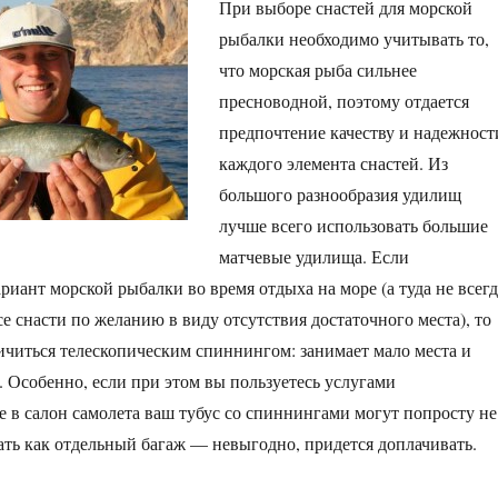
При выборе снастей для морской
рыбалки необходимо учитывать то,
что морская рыба сильнее
пресноводной, поэтому отдается
предпочтение качеству и надежност
каждого элемента снастей. Из
большого разнообразия удилищ
лучше всего использовать большие
матчевые удилища. Если
риант морской рыбалки во время отдыха на море (а туда не всегд
се снасти по желанию в виду отсутствия достаточного места), то
ичиться телескопическим спиннингом: занимает мало места и
. Особенно, если при этом вы пользуетесь услугами
де в салон самолета ваш тубус со спиннингами могут попросту не
вать как отдельный багаж — невыгодно, придется доплачивать.