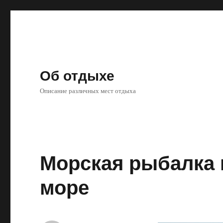
Об отдыхе
Описание различных мест отдыха
Морская рыбалка 
море