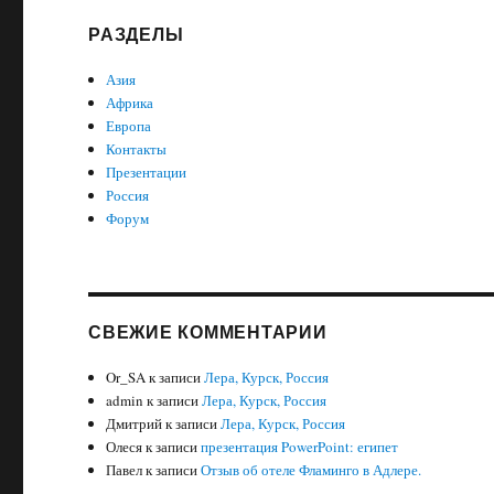
РАЗДЕЛЫ
Азия
Африка
Европа
Контакты
Презентации
Россия
Форум
СВЕЖИЕ КОММЕНТАРИИ
Or_SA
к записи
Лера, Курск, Россия
admin
к записи
Лера, Курск, Россия
Дмитрий
к записи
Лера, Курск, Россия
Олеся
к записи
презентация PowerPoint: египет
Павел
к записи
Отзыв об отеле Фламинго в Адлере.