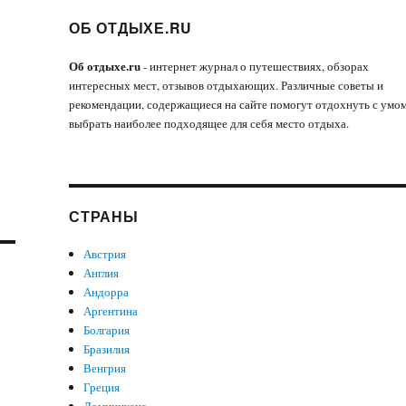
ОБ ОТДЫХЕ.RU
Об отдыхе.ru
- интернет журнал о путешествиях, обзорах
интересных мест, отзывов отдыхающих. Различные советы и
рекомендации, содержащиеся на сайте помогут отдохнуть с умом
выбрать наиболее подходящее для себя место отдыха.
СТРАНЫ
Австрия
Англия
Андорра
Аргентина
Болгария
Бразилия
Венгрия
Греция