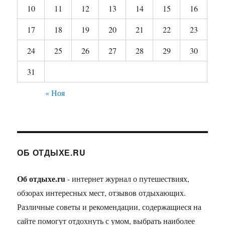
10
11
12
13
14
15
16
17
18
19
20
21
22
23
24
25
26
27
28
29
30
31
« Ноя
ОБ ОТДЫХЕ.RU
Об отдыхе.ru
- интернет журнал о путешествиях,
обзорах интересных мест, отзывов отдыхающих.
Различные советы и рекомендации, содержащиеся на
сайте помогут отдохнуть с умом, выбрать наиболее