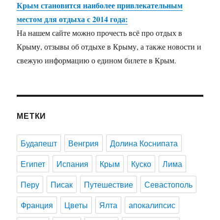
Крым становится наиболее привлекательным
местом для отдыха с 2014 года:
На нашем сайте можно прочесть всё про отдых в
Крыму, отзывы об отдыхе в Крыму, а также новости и
свежую информацию о едином билете в Крым.
МЕТКИ
Будапешт
Венгрия
Долина Коснипата
Египет
Испания
Крым
Куско
Лима
Перу
Писак
Путешествие
Севастополь
Франция
Цветы
Ялта
апокалипсис