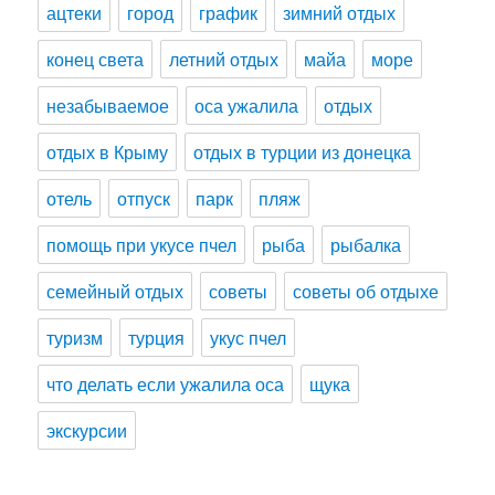
ацтеки
город
график
зимний отдых
конец света
летний отдых
майа
море
незабываемое
оса ужалила
отдых
отдых в Крыму
отдых в турции из донецка
отель
отпуск
парк
пляж
помощь при укусе пчел
рыба
рыбалка
семейный отдых
советы
советы об отдыхе
туризм
турция
укус пчел
что делать если ужалила оса
щука
экскурсии