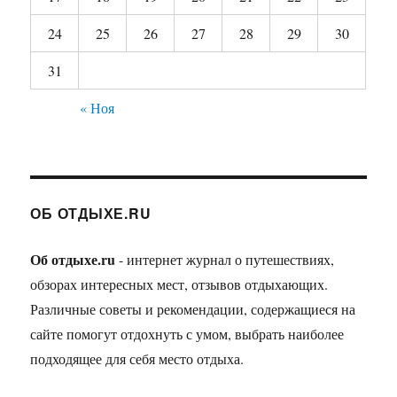
24
25
26
27
28
29
30
31
« Ноя
ОБ ОТДЫХЕ.RU
Об отдыхе.ru
- интернет журнал о путешествиях,
обзорах интересных мест, отзывов отдыхающих.
Различные советы и рекомендации, содержащиеся на
сайте помогут отдохнуть с умом, выбрать наиболее
подходящее для себя место отдыха.