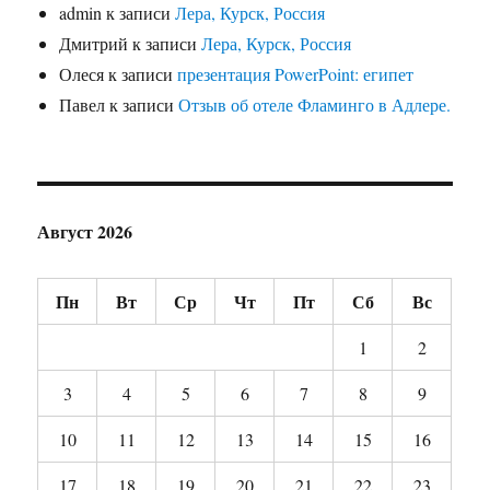
admin
к записи
Лера, Курск, Россия
Дмитрий
к записи
Лера, Курск, Россия
Олеся
к записи
презентация PowerPoint: египет
Павел
к записи
Отзыв об отеле Фламинго в Адлере.
Август 2026
Пн
Вт
Ср
Чт
Пт
Сб
Вс
1
2
3
4
5
6
7
8
9
10
11
12
13
14
15
16
17
18
19
20
21
22
23