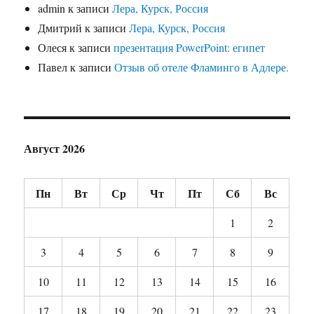
admin
к записи
Лера, Курск, Россия
Дмитрий
к записи
Лера, Курск, Россия
Олеся
к записи
презентация PowerPoint: египет
Павел
к записи
Отзыв об отеле Фламинго в Адлере.
Август 2026
Пн
Вт
Ср
Чт
Пт
Сб
Вс
1
2
3
4
5
6
7
8
9
10
11
12
13
14
15
16
17
18
19
20
21
22
23