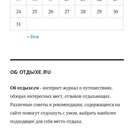
24
25
26
27
28
29
30
31
« Ноя
ОБ ОТДЫХЕ.RU
Об отдыхе.ru
- интернет журнал о путешествиях,
обзорах интересных мест, отзывов отдыхающих.
Различные советы и рекомендации, содержащиеся на
сайте помогут отдохнуть с умом, выбрать наиболее
подходящее для себя место отдыха.