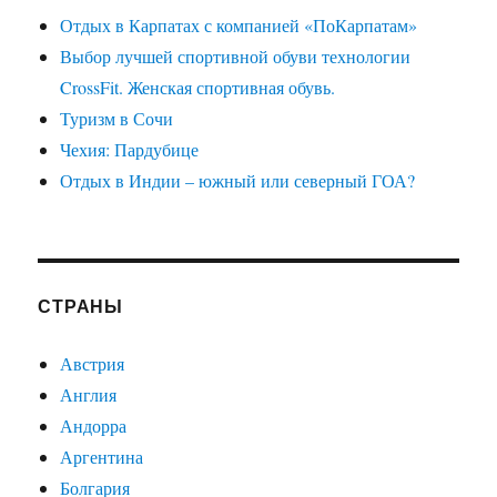
Отдых в Карпатах с компанией «ПоКарпатам»
Выбор лучшей спортивной обуви технологии
CrossFit. Женская спортивная обувь.
Туризм в Сочи
Чехия: Пардубице
Отдых в Индии – южный или северный ГОА?
СТРАНЫ
Австрия
Англия
Андорра
Аргентина
Болгария