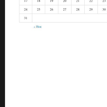
17
18
19
20
21
22
23
24
25
26
27
28
29
30
31
« Ноя