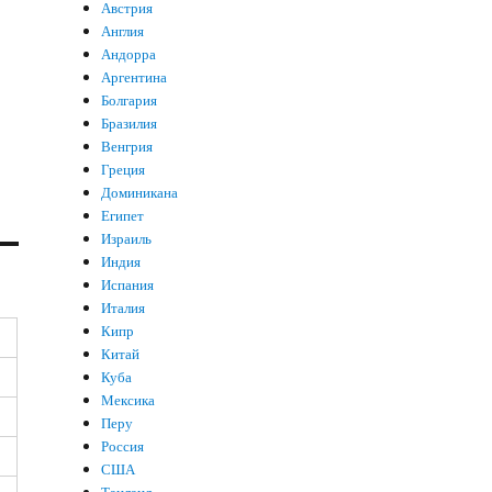
Австрия
Англия
Андорра
Аргентина
Болгария
Бразилия
Венгрия
Греция
Доминикана
Египет
Израиль
Индия
Испания
Италия
Кипр
Китай
Куба
Мексика
Перу
Россия
США