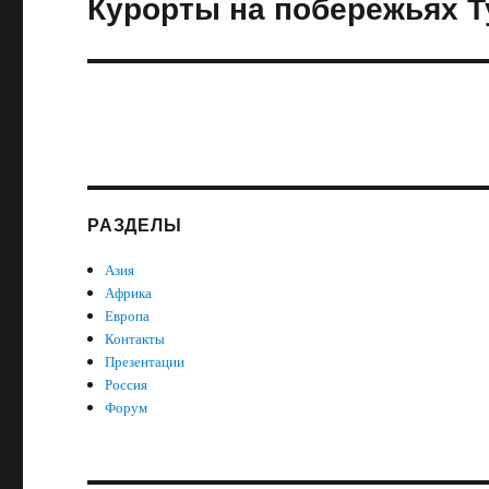
Курорты на побережьях 
Следующая
запись:
РАЗДЕЛЫ
Азия
Африка
Европа
Контакты
Презентации
Россия
Форум