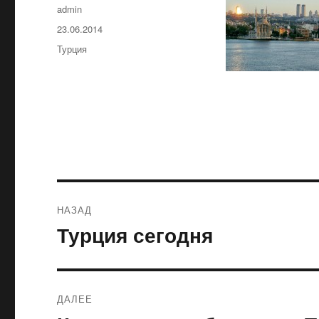
Автор
admin
Опубликовано
23.06.2014
Рубрики
Турция
Навигация
НАЗАД
по
Турция сегодня
Предыдущая
запись:
записям
ДАЛЕЕ