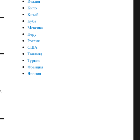
Италия
Кипр
Китай
Куба
Мексика
Перу
Россия
США
Таиланд
Турция
Франция
Япония
,