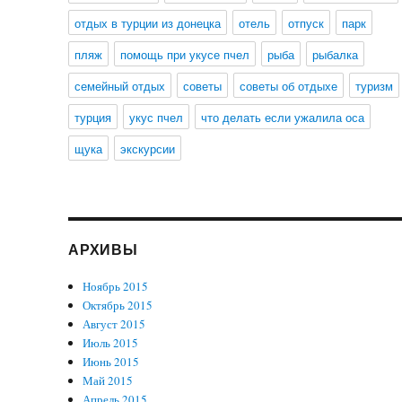
отдых в турции из донецка
отель
отпуск
парк
пляж
помощь при укусе пчел
рыба
рыбалка
семейный отдых
советы
советы об отдыхе
туризм
турция
укус пчел
что делать если ужалила оса
щука
экскурсии
АРХИВЫ
Ноябрь 2015
Октябрь 2015
Август 2015
Июль 2015
Июнь 2015
Май 2015
Апрель 2015