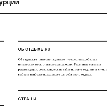
Турции
ОБ ОТДЫХЕ.RU
Об отдыхе.ru
- интернет журнал о путешествиях, обзорах
интересных мест, отзывов отдыхающих. Различные советы и
рекомендации, содержащиеся на сайте помогут отдохнуть с умом
выбрать наиболее подходящее для себя место отдыха.
СТРАНЫ