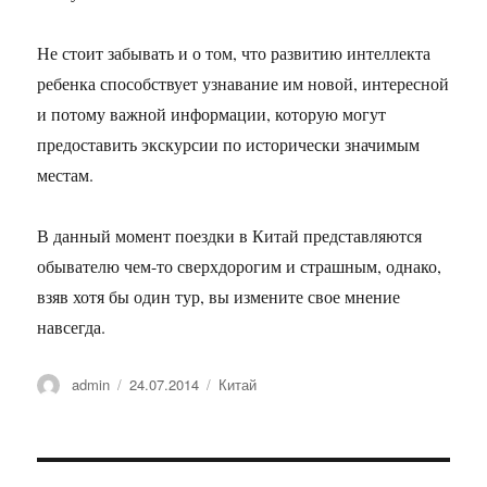
Не стоит забывать и о том, что развитию интеллекта
ребенка способствует узнавание им новой, интересной
и потому важной информации, которую могут
предоставить экскурсии по исторически значимым
местам.
В данный момент поездки в Китай представляются
обывателю чем-то сверхдорогим и страшным, однако,
взяв хотя бы один тур, вы измените свое мнение
навсегда.
Автор
Опубликовано
Рубрики
admin
24.07.2014
Китай
Навигация