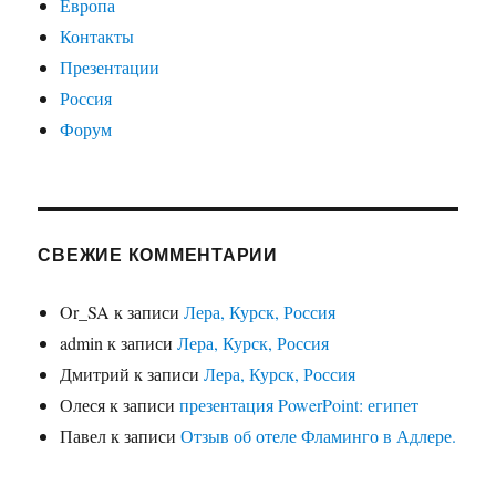
Европа
Контакты
Презентации
Россия
Форум
СВЕЖИЕ КОММЕНТАРИИ
Or_SA
к записи
Лера, Курск, Россия
admin
к записи
Лера, Курск, Россия
Дмитрий
к записи
Лера, Курск, Россия
Олеся
к записи
презентация PowerPoint: египет
Павел
к записи
Отзыв об отеле Фламинго в Адлере.