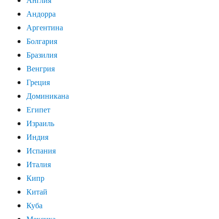
Андорра
Аргентина
Болгария
Бразилия
Венгрия
Греция
Доминикана
Египет
Израиль
Индия
Испания
Италия
Кипр
Китай
Куба
Мексика