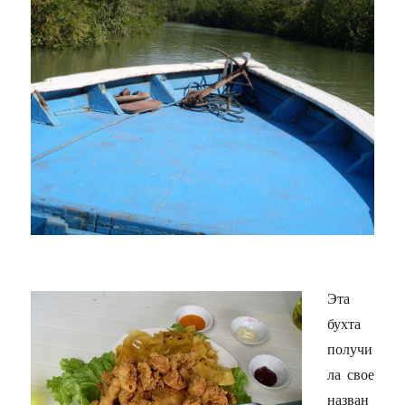
Эта
бухта
получи
ла свое
назван