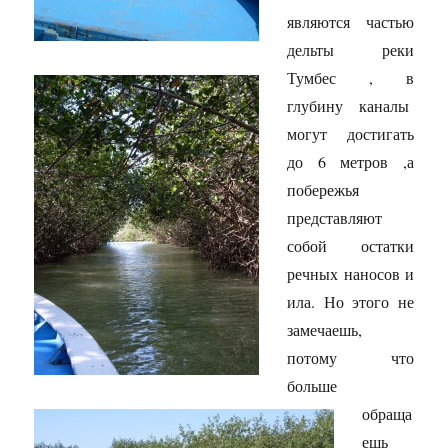
являются частью
дельты реки
Тумбес , в
глубину каналы
могут достигать
до 6 метров ,а
побережья
представляют
собой остатки
речных наносов и
ила. Но этого не
замечаешь,
потому что
больше
обраща
ешь