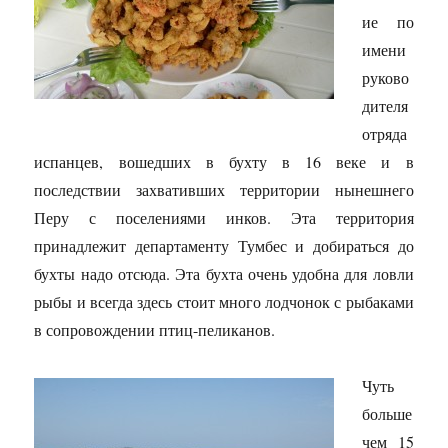
ие по
имени
руково
дителя
отряда
испанцев, вошедших в бухту в 16 веке и в
последствии захвативших территории нынешнего
Перу с поселениями инков. Эта территория
принадлежит департаменту Тумбес и добираться до
бухты надо отсюда. Эта бухта очень удобна для ловли
рыбы и всегда здесь стоит много лодчонок с рыбаками
в сопровождении птиц-пеликанов.
Чуть
больше
чем 15