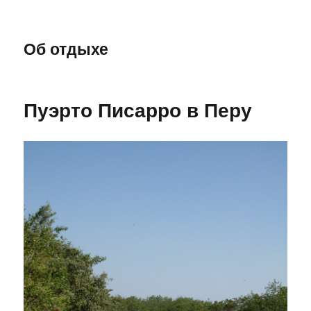
Об отдыхе
Пуэрто Писарро в Перу