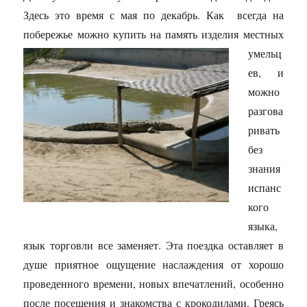
Здесь это время с мая по декабрь. Как
всегда на
побережье мож
но купить на память изделия местных
умельц
ев, и
можно
разгова
ривать
без
знания
испанс
кого
языка,
язык торговли все заменяет. Эта поездка оставляет в
душе приятное ощущение наслаждения от хорошо
проведенного времени, новых впечатлений, особенно
после посещения и знакомства с крокодилами. Греясь