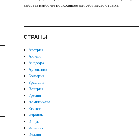
выбрать наиболее подходящее для себя место отдыха.
СТРАНЫ
Австрия
Англия
Андорра
Аргентина
Болгария
Бразилия
Венгрия
Греция
Доминикана
Египет
Израиль
Индия
Испания
Италия