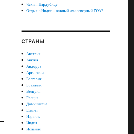
Чехия: Пардубице
Отдых в Индии – южный или северный ГОА?
СТРАНЫ
Австрия
Англия
Андорра
Аргентина
Болгария
Бразилия
Венгрия
Греция
Доминикана
Египет
Израиль
Индия
Испания