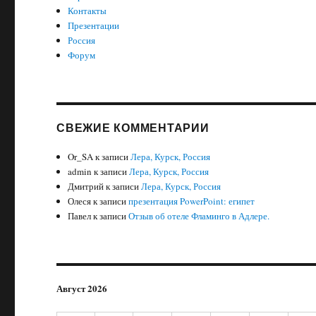
Контакты
Презентации
Россия
Форум
СВЕЖИЕ КОММЕНТАРИИ
Or_SA
к записи
Лера, Курск, Россия
admin
к записи
Лера, Курск, Россия
Дмитрий
к записи
Лера, Курск, Россия
Олеся
к записи
презентация PowerPoint: египет
Павел
к записи
Отзыв об отеле Фламинго в Адлере.
Август 2026