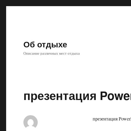
Об отдыхе
Описание различных мест отдыха
презентация Powe
презентация Power