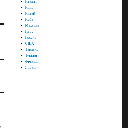
Италия
Кипр
Китай
Куба
Мексика
Перу
Россия
США
Таиланд
Турция
Франция
Япония
,