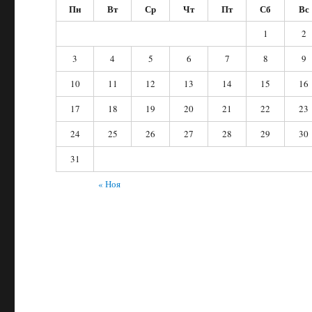
Пн
Вт
Ср
Чт
Пт
Сб
Вс
1
2
3
4
5
6
7
8
9
10
11
12
13
14
15
16
17
18
19
20
21
22
23
24
25
26
27
28
29
30
31
« Ноя