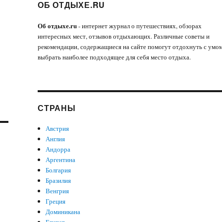
ОБ ОТДЫХЕ.RU
Об отдыхе.ru
- интернет журнал о путешествиях, обзорах
интересных мест, отзывов отдыхающих. Различные советы и
рекомендации, содержащиеся на сайте помогут отдохнуть с умом
выбрать наиболее подходящее для себя место отдыха.
СТРАНЫ
Австрия
Англия
Андорра
Аргентина
Болгария
Бразилия
Венгрия
Греция
Доминикана