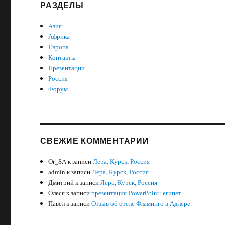
РАЗДЕЛЫ
Азия
Африка
Европа
Контакты
Презентации
Россия
Форум
СВЕЖИЕ КОММЕНТАРИИ
Or_SA
к записи
Лера, Курск, Россия
admin
к записи
Лера, Курск, Россия
Дмитрий
к записи
Лера, Курск, Россия
Олеся
к записи
презентация PowerPoint: египет
Павел
к записи
Отзыв об отеле Фламинго в Адлере.