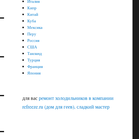
Италия
Кипр
Китай
Куба
Мексика
Перу
Россия
США
Таиланд
Турция
Франция
Япония
для вас
ремонт холодильников в компании
refreeze.ru (дом для геев), сладкий мастер