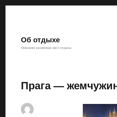
Об отдыхе
Описание различных мест отдыха
Прага — жемчужи