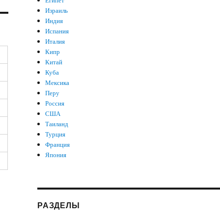
Египет
Израиль
Индия
Испания
Италия
Кипр
Китай
Куба
Мексика
Перу
Россия
США
Таиланд
Турция
Франция
Япония
РАЗДЕЛЫ