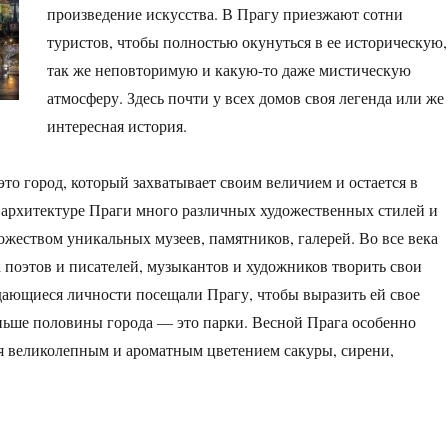
произведение искусства.
В Прагу приезжают сотни
туристов, чтобы полностью окунуться в ее историческую,
так же неповторимую и какую-то даже мистическую
атмосферу. Здесь почти у всех домов своя легенда или же
интересная история.
то город, который захватывает своим величием и остается в
В архитектуре Праги много различных художественных стилей и
ожеством уникальных музеев, памятников, галерей. Во все века
 поэтов и писателей, музыкантов и художников творить свои
ающиеся личности посещали Прагу, чтобы выразить ей свое
ньше половины города — это парки. Весной Прага особенно
я великолепным и ароматным цветением сакуры, сирени,