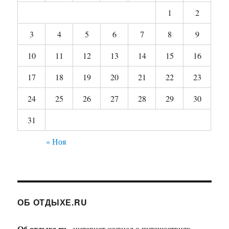
1
2
3
4
5
6
7
8
9
10
11
12
13
14
15
16
17
18
19
20
21
22
23
24
25
26
27
28
29
30
31
« Ноя
ОБ ОТДЫХЕ.RU
Об отдыхе.ru
- интернет журнал о путешествиях,