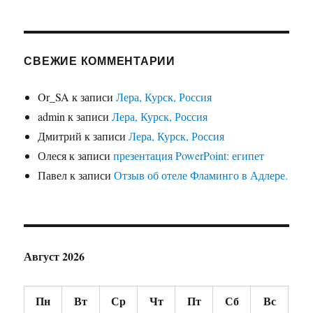
СВЕЖИЕ КОММЕНТАРИИ
Or_SA
к записи
Лера, Курск, Россия
admin
к записи
Лера, Курск, Россия
Дмитрий
к записи
Лера, Курск, Россия
Олеся
к записи
презентация PowerPoint: египет
Павел
к записи
Отзыв об отеле Фламинго в Адлере.
Август 2026
Пн
Вт
Ср
Чт
Пт
Сб
Вс