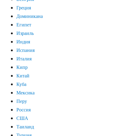
Греция
Доминикана
Египет
Израиль
Индия
Испания
Италия
Кипр
Китай
Куба
Мексика
Перу
Россия
США
Таиланд
Турция