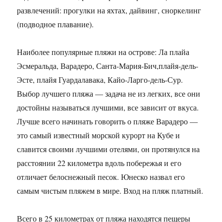
развлечений: прогулки на яхтах, дайвинг, сноркелинг
(подводное плавание).
Наиболее популярные пляжи на острове: Ла плайа
Эсмеральда, Варадеро, Санта-Мария-Бич,плайя-дель-
Эсте, плайя Гуардалавака, Кайо-Ларго-дель-Сур.
Выбор лучшего пляжа — задача не из легких, все они
достойны называться лучшими, все зависит от вкуса.
Лучше всего начинать говорить о пляже Варадеро —
это самый известный морской курорт на Кубе и
славится своими лучшими отелями, он протянулся на
расстоянии 22 километра вдоль побережья и его
отличает белоснежный песок. Юнеско назвал его
самым чистым пляжем в мире. Вход на пляж платный.
Всего в 25 километрах от пляжа находятся пещеры