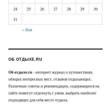
24
25
26
27
28
29
30
31
« Ноя
ОБ ОТДЫХЕ.RU
Об отдыхе.ru
- интернет журнал о путешествиях,
обзорах интересных мест, отзывов отдыхающих.
Различные советы и рекомендации, содержащиеся на
сайте помогут отдохнуть с умом, выбрать наиболее
подходящее для себя место отдыха.