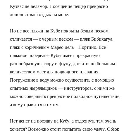
Куэвас де Беламор. Посещение пещер прекрасно
дополнят ваш отдых на море.
Но не все пляжи на Кубе покрыты белым песком,
отличается — с черным песком — пляж Бибихагуа,
пляж с коричневым Марео-дель – Портийо. Все
пляжное побережье Кубы имеет прекрасную
разнообразную флору и фауну, достаточно большим
количеством мест для подводного плавания.
Погружение в воду можно осуществить с помощью
опытных ныряльщиков — инструкторов, с ними же
можно совершить прекрасное подводное путешествие,
а кому нравится и охоту.
Нет денег на поездку на Кубу, а отдохнуть там очень
хочется? Возможно стоит попытать свою удачу. Обзор