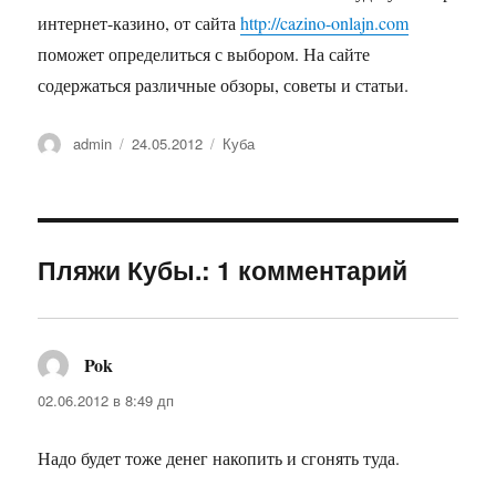
интернет-казино, от сайта
http://cazino-onlajn.com
поможет определиться с выбором. На сайте
содержаться различные обзоры, советы и статьи.
Автор
Опубликовано
Рубрики
admin
24.05.2012
Куба
Пляжи Кубы.: 1 комментарий
Pok
:
02.06.2012 в 8:49 дп
Надо будет тоже денег накопить и сгонять туда.