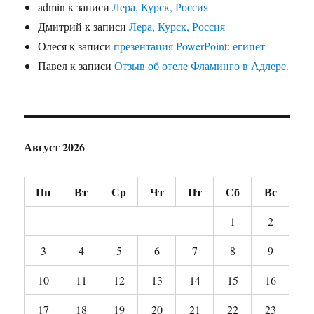
admin
к записи
Лера, Курск, Россия
Дмитрий
к записи
Лера, Курск, Россия
Олеся
к записи
презентация PowerPoint: египет
Павел
к записи
Отзыв об отеле Фламинго в Адлере.
Август 2026
Пн
Вт
Ср
Чт
Пт
Сб
Вс
1
2
3
4
5
6
7
8
9
10
11
12
13
14
15
16
17
18
19
20
21
22
23