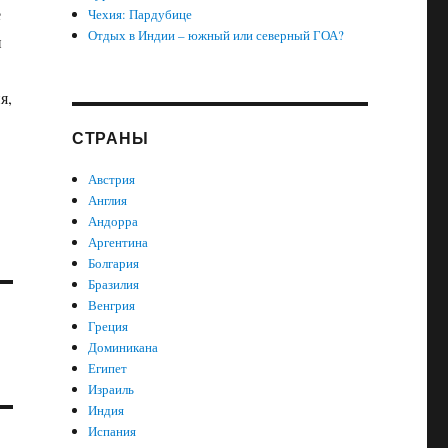
е
Чехия: Пардубице
Отдых в Индии – южный или северный ГОА?
и
я,
СТРАНЫ
Австрия
Англия
Андорра
Аргентина
Болгария
Бразилия
Венгрия
Греция
Доминикана
Египет
Израиль
Индия
Испания