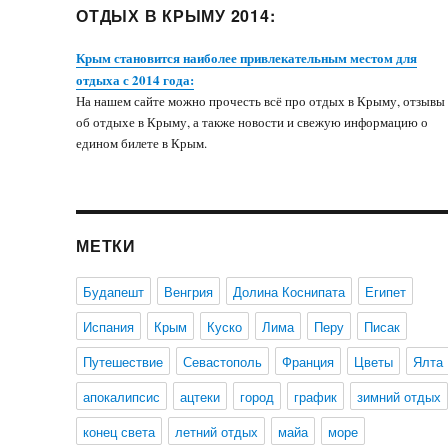
ОТДЫХ В КРЫМУ 2014:
Крым становится наиболее привлекательным местом для
отдыха с 2014 года:
На нашем сайте можно прочесть всё про отдых в Крыму, отзывы
об отдыхе в Крыму, а также новости и свежую информацию о
едином билете в Крым.
МЕТКИ
Будапешт
Венгрия
Долина Коснипата
Египет
Испания
Крым
Куско
Лима
Перу
Писак
Путешествие
Севастополь
Франция
Цветы
Ялта
апокалипсис
ацтеки
город
график
зимний отдых
конец света
летний отдых
майа
море