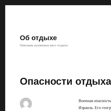
Об отдыхе
Описание различных мест отдыха
Опасности отдых
Военная опасность
Израиль. Его геог