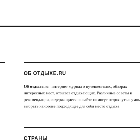
ОБ ОТДЫХЕ.RU
Об отдыхе.ru
- интернет журнал о путешествиях, обзорах
интересных мест, отзывов отдыхающих. Различные советы и
рекомендации, содержащиеся на сайте помогут отдохнуть с умом
выбрать наиболее подходящее для себя место отдыха.
СТРАНЫ