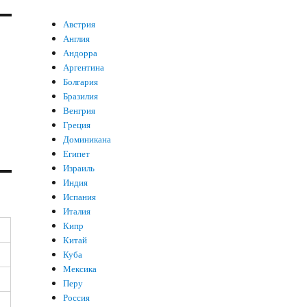
Австрия
Англия
Андорра
Аргентина
Болгария
Бразилия
Венгрия
Греция
Доминикана
Египет
Израиль
Индия
Испания
Италия
Кипр
Китай
Куба
Мексика
Перу
Россия