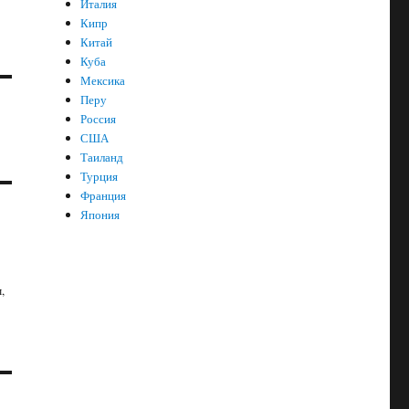
Италия
Кипр
Китай
Куба
Мексика
Перу
Россия
США
Таиланд
Турция
Франция
Япония
,