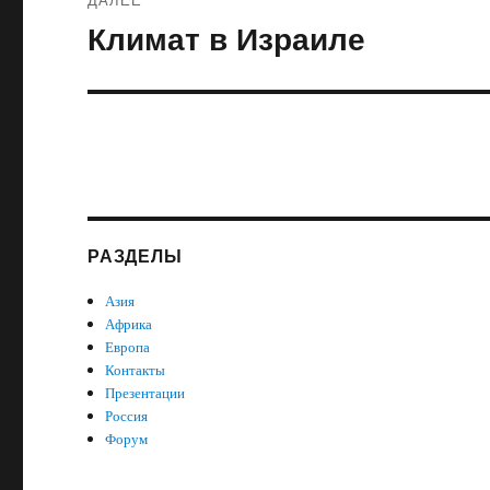
Климат в Израиле
Следующая
запись:
РАЗДЕЛЫ
Азия
Африка
Европа
Контакты
Презентации
Россия
Форум