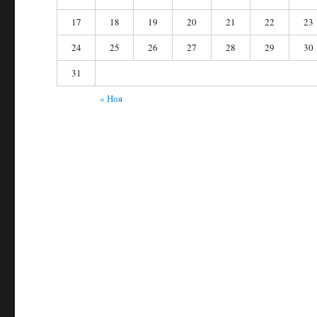
17
18
19
20
21
22
23
24
25
26
27
28
29
30
31
« Ноя