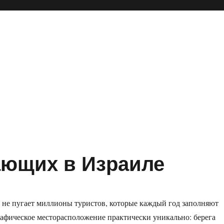
ающих в Израиле
 не пугает миллионы туристов, которые каждый год заполняют
рафическое месторасположение практически уникально: берега