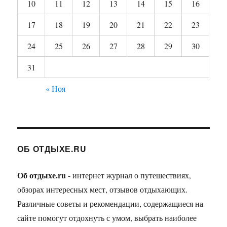
10
11
12
13
14
15
16
17
18
19
20
21
22
23
24
25
26
27
28
29
30
31
« Ноя
ОБ ОТДЫХЕ.RU
Об отдыхе.ru
- интернет журнал о путешествиях,
обзорах интересных мест, отзывов отдыхающих.
Различные советы и рекомендации, содержащиеся на
сайте помогут отдохнуть с умом, выбрать наиболее