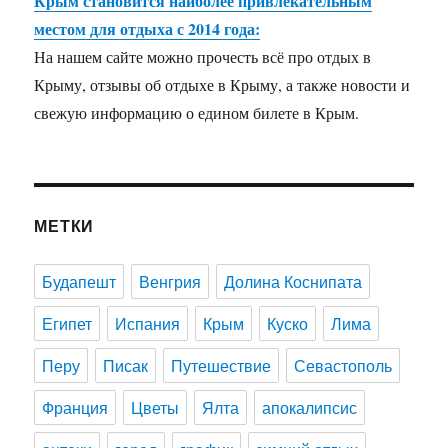
Крым становится наиболее привлекательным
местом для отдыха с 2014 года:
На нашем сайте можно прочесть всё про отдых в
Крыму, отзывы об отдыхе в Крыму, а также новости и
свежую информацию о едином билете в Крым.
МЕТКИ
Будапешт
Венгрия
Долина Коснипата
Египет
Испания
Крым
Куско
Лима
Перу
Писак
Путешествие
Севастополь
Франция
Цветы
Ялта
апокалипсис