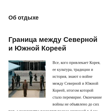
Об отдыхе
Граница между Северной
и Южной Кореей
Все, кого привлекает Корея,
ее культура, традиции и
история, знают о войне
между Северной и Южной
Кореей, итогом которой
стало перемирие. Окончание
войны не объявлено до сих
пор, а государства разделяет полоса шириной в 4 км,