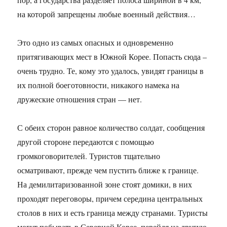
на которой запрещены любые военный действия…
Это одно из самых опасных и одновременно
притягивающих мест в Южной Корее. Попасть сюда –
очень трудно. Те, кому это удалось, увидят границы в
их полной боеготовности, никакого намека на
дружеские отношения стран — нет.
С обеих сторон равное количество солдат, сообщения
другой стороне передаются с помощью
громкоговорителей. Туристов тщательно
осматривают, прежде чем пустить ближе к границе.
На демилитаризованной зоне стоят домики, в них
проходят переговоры, причем середина центральных
столов в них и есть граница между странами. Туристы
могут побывать в Северной Корее, перейдя на другую