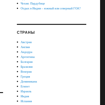
Чехия: Пардубице
Отдых в Индии – южный или северный ГОА?
СТРАНЫ
Австрия
Англия
Андорра
Аргентина
Болгария
Бразилия
Венгрия
Греция
Доминикана
Египет
Израиль
Индия
Испания