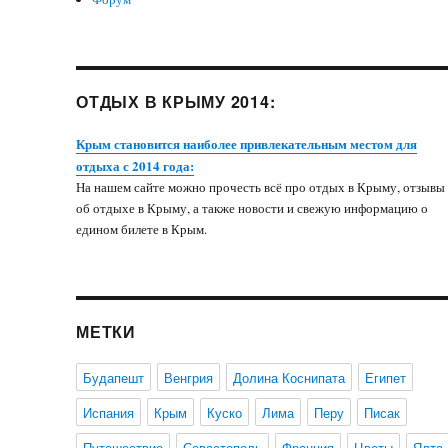
ОТДЫХ В КРЫМУ 2014:
Крым становится наиболее привлекательным местом для
отдыха с 2014 года:
На нашем сайте можно прочесть всё про отдых в Крыму, отзывы
об отдыхе в Крыму, а также новости и свежую информацию о
едином билете в Крым.
МЕТКИ
Будапешт
Венгрия
Долина Коснипата
Египет
Испания
Крым
Куско
Лима
Перу
Писак
Путешествие
Севастополь
Франция
Цветы
Ялта