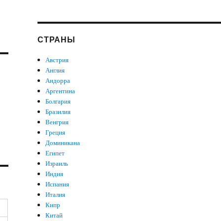
СТРАНЫ
Австрия
Англия
Андорра
Аргентина
Болгария
Бразилия
Венгрия
Греция
Доминикана
Египет
Израиль
Индия
Испания
Италия
Кипр
Китай