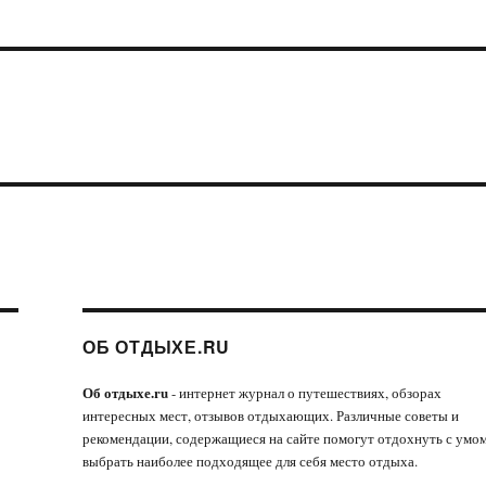
ОБ ОТДЫХЕ.RU
Об отдыхе.ru
- интернет журнал о путешествиях, обзорах
интересных мест, отзывов отдыхающих. Различные советы и
рекомендации, содержащиеся на сайте помогут отдохнуть с умом
выбрать наиболее подходящее для себя место отдыха.