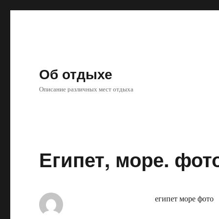
Об отдыхе
Описание различных мест отдыха
Египет, море. фото
египет море фото