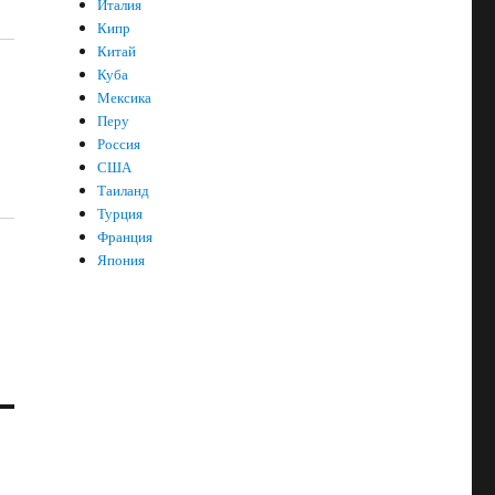
Италия
Кипр
Китай
Куба
Мексика
Перу
Россия
США
Таиланд
Турция
Франция
Япония