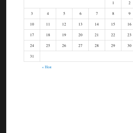
1
2
3
4
5
6
7
8
9
10
11
12
13
14
15
16
17
18
19
20
21
22
23
24
25
26
27
28
29
30
31
« Ноя