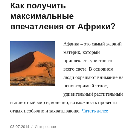
Как получить
максимальные
впечатления от Африки?
Африка – это самый жаркий
материк, который
привлекает туристов со
всего света. В основном
люди обращают внимание на
неповторимый этнос,
удивительный растительный
и животный мир и, конечно, возможность провести
«Как получи
отдых необычно и захватывающе.
Читать далее
Опубликовано
Рубрики
03.07.2014
Интересное