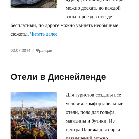
можно доехать до каждой
зоны, проезд в поезде
бесплатный, по дороге можно увидеть необычные
«Диснейленд парк»
сюжеты.
Читать далее
Опубликовано
Рубрики
03.07.2014
Франция
Отели в Диснейленде
Для туристов созданы все
условия: комфортабельные
отели, поля для гольфа,
магазины и бутики. Из
центра Парижа для парка
развлечений можно