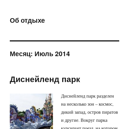
Об отдыхе
Месяц:
Июль 2014
Диснейленд парк
Диснейленд парк разделен
на несколько зон – космос,
дикий запад, остров пиратов
и другие. Вокруг парка
курсирует поезд, на котором