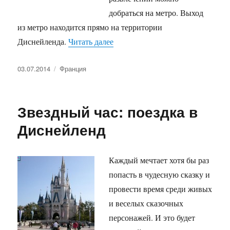
добраться на метро. Выход
из метро находится прямо на территории
«Отели в Диснейленде»
Диснейленда.
Читать далее
Опубликовано
Рубрики
03.07.2014
Франция
Звездный час: поездка в
Диснейленд
Каждый мечтает хотя бы раз
попасть в чудесную сказку и
провести время среди живых
и веселых сказочных
персонажей. И это будет