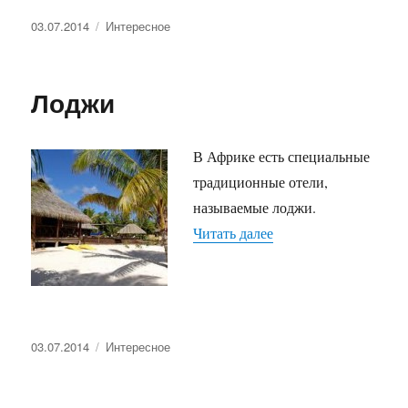
Опубликовано
Рубрики
03.07.2014
Интересное
Лоджи
В Африке есть специальные
традиционные отели,
называемые лоджи.
«Лоджи»
Читать далее
Опубликовано
Рубрики
03.07.2014
Интересное