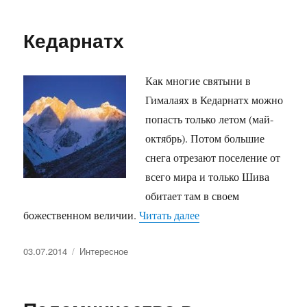
Кедарнатх
Как многие святыни в
Гималаях в Кедарнатх можно
попасть только летом (май-
октябрь). Потом большие
снега отрезают поселение от
всего мира и только Шива
обитает там в своем
«Кедарнатх»
божественном величии.
Читать далее
Опубликовано
Рубрики
03.07.2014
Интересное